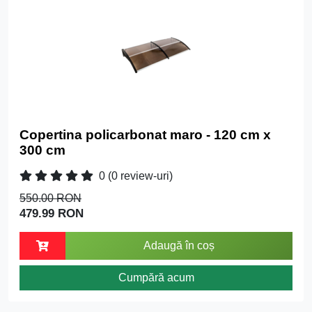
Copertina policarbonat maro - 120 cm x
300 cm
0
(0 review-uri)
550.00 RON
479.99 RON
Adaugă în coș
Cumpără acum