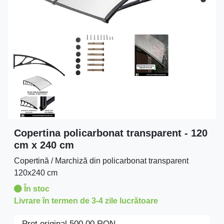
Copertina policarbonat transparent - 120
cm x 240 cm
Copertină / Marchiză din policarbonat transparent
120x240 cm
În stoc
Livrare în termen de 3-4 zile lucrătoare
Preţ original
500.00
RON