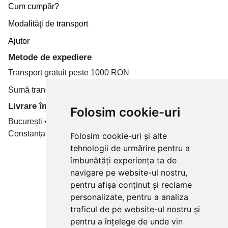
Cum cumpăr?
Modalităţi de transport
Ajutor
Metode de expediere
Transport gratuit peste 1000 RON
Sumă transport de la 19.99 RON
Livrare în toate țară
Folosim cookie-uri
București • Cluj-Napoca • Brașov • Timișoara • Iași •
Constanța • Craiova
Folosim cookie-uri și alte
tehnologii de urmărire pentru a
Plăți cu card bancar prin
îmbunătăți experiența ta de
navigare pe website-ul nostru,
pentru afișa conținut și reclame
personalizate, pentru a analiza
traficul de pe website-ul nostru și
pentru a înțelege de unde vin