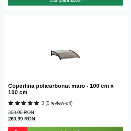
Cumpără acum
Copertina policarbonat maro - 100 cm x
100 cm
0
(0 review-uri)
300.00 RON
260.99 RON