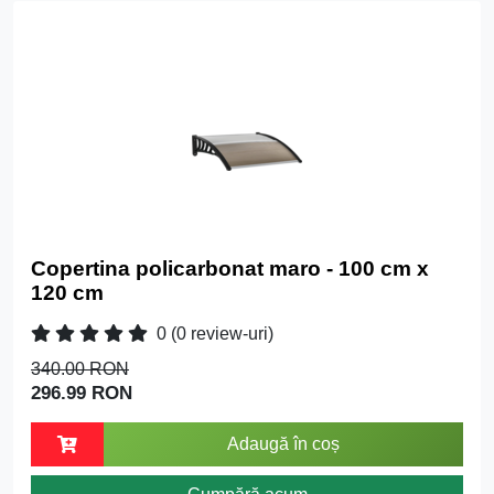
Copertina policarbonat maro - 100 cm x
120 cm
0
(0 review-uri)
340.00 RON
296.99 RON
Adaugă în coș