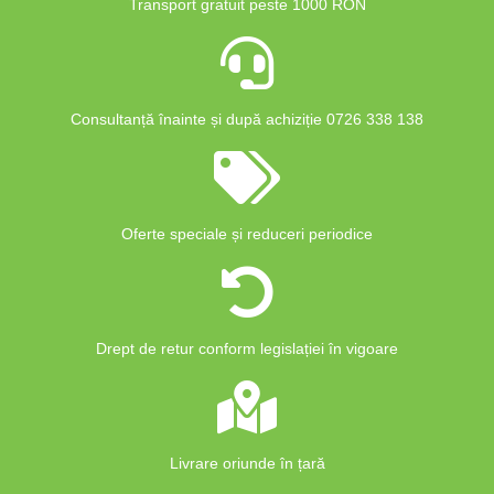
Transport gratuit peste 1000 RON
Consultanță înainte și după achiziție 0726 338 138
Oferte speciale și reduceri periodice
Drept de retur conform legislației în vigoare
Livrare oriunde în țară