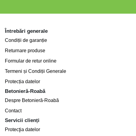
Întrebări generale
Condiții de garanție
Returnare produse
Formular de retur online
Termeni și Condiții Generale
Protecția datelor
Betonieră-Roabă
Despre Betonieră-Roabă
Contact
Servicii clienți
Protecţia datelor