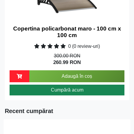
Copertina policarbonat maro - 100 cm x
100 cm
0
(0 review-uri)
300.00 RON
260.99 RON
Adaugă în coș
Cumpără acum
Recent cumpărat