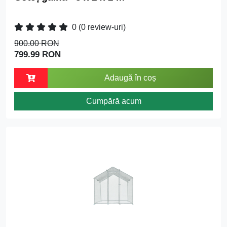
0
(0 review-uri)
900.00 RON
799.99 RON
Adaugă în coș
Cumpără acum