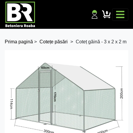
Prima pagină
>
Cotețe păsări
>
Coteț găină - 3 x 2 x 2 m