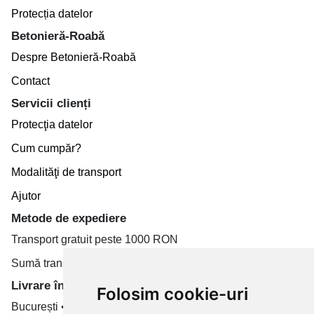
Protecția datelor
Betonieră-Roabă
Despre Betonieră-Roabă
Contact
Servicii clienți
Protecţia datelor
Cum cumpăr?
Modalităţi de transport
Ajutor
Metode de expediere
Transport gratuit peste 1000 RON
Sumă transport de la 19.99 RON
Livrare în toate țară
Folosim cookie-uri
București • Cluj-Napoca • Brașov • Timișoara • Iași •