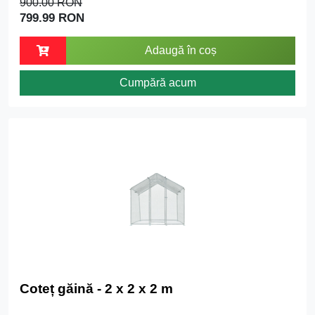
900.00 RON
799.99 RON
Adaugă în coș
Cumpără acum
Coteț găină - 2 x 2 x 2 m