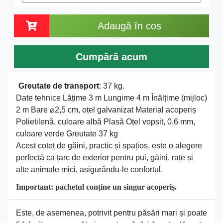
Adaugă în coș
Cumpără acum
Greutate de transport
: 37 kg.
Date tehnice Lățime 3 m Lungime 4 m Înălțime (mijloc)
2 m Bare ⌀2,5 cm, oțel galvanizat Material acoperiș
Polietilenă, culoare albă Plasă Oțel vopsit, 0,6 mm,
culoare verde Greutate 37 kg
Acest coteț de găini, practic și spațios, este o alegere
perfectă ca țarc de exterior pentru pui, găini, rațe și
alte animale mici, asigurându-le confortul.
Important: pachetul conține un singur acoperiș.
Este, de asemenea, potrivit pentru păsări mari și poate