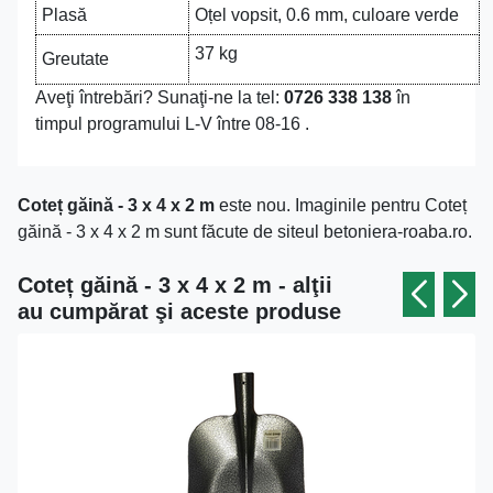
Plasă
Oțel vopsit, 0.6 mm, culoare verde
37 kg
Greutate
Aveţi întrebări? Sunaţi-ne la tel:
0726 338 138
în
timpul programului L-V între 08-16 .
Coteț găină - 3 x 4 x 2 m
este nou. Imaginile pentru Coteț
găină - 3 x 4 x 2 m sunt făcute de siteul betoniera-roaba.ro.
Coteț găină - 3 x 4 x 2 m - alţii
au cumpărat şi aceste produse