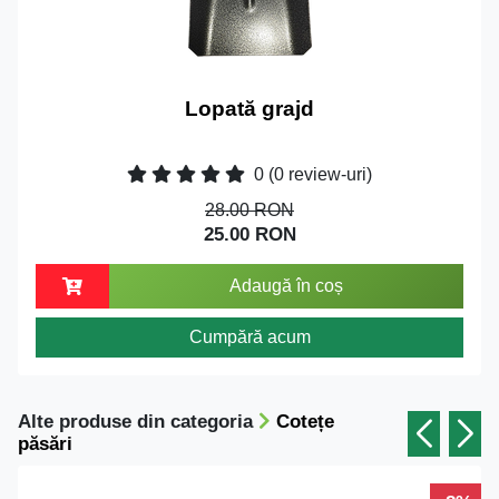
Lopată grajd
0
(0 review-uri)
28.00 RON
25.00 RON
Adaugă în coș
Cumpără acum
Alte produse din categoria
Cotețe
păsări