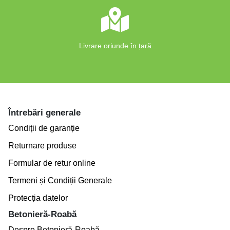
Livrare oriunde în țară
Întrebări generale
Condiții de garanție
Returnare produse
Formular de retur online
Termeni și Condiții Generale
Protecția datelor
Betonieră-Roabă
Despre Betonieră-Roabă