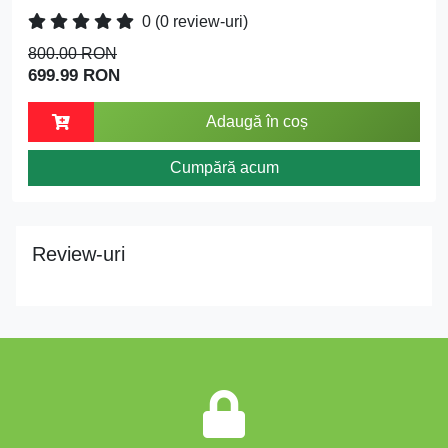
0
(0 review-uri)
800.00 RON
699.99 RON
Adaugă în coș
Cumpără acum
Review-uri