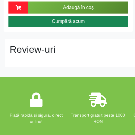
Adaugă în coș
Cumpără acum
Review-uri
Plată rapidă și sigură, direct
Transport gratuit peste 1000
online!
RON