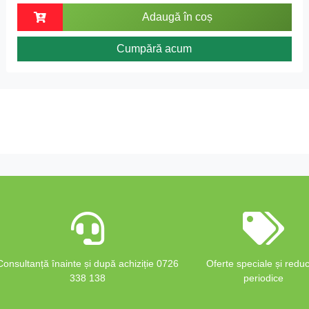
Adaugă în coș
Cumpără acum
Consultanță înainte și după achiziție 0726
Oferte speciale și reduc
338 138
periodice