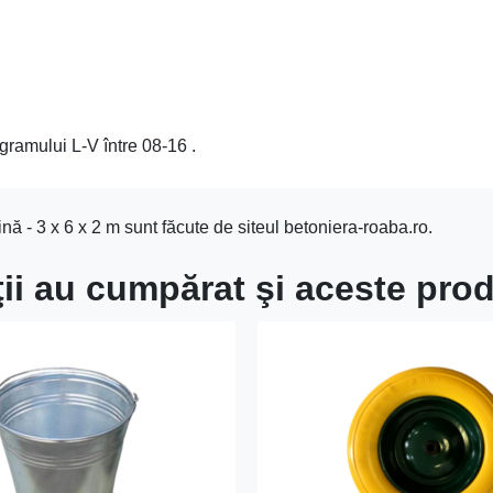
gramului L-V între 08-16 .
nă - 3 x 6 x 2 m sunt făcute de siteul betoniera-roaba.ro.
lţii au cumpărat şi aceste pro