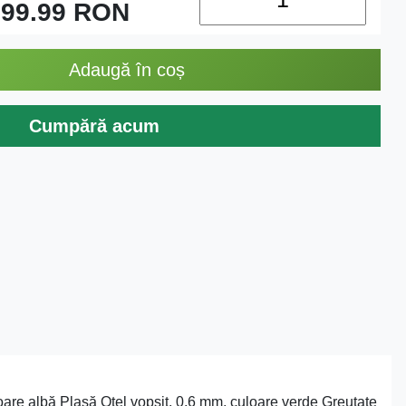
99.99
RON
Adaugă în coș
Cumpără acum
oare albă Plasă Oțel vopsit, 0,6 mm, culoare verde Greutate