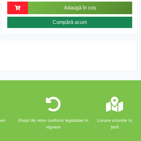
Adaugă în coș
Cumpără acum
eri
Drept de retur conform legislației în
Livrare oriunde în
vigoare
țară