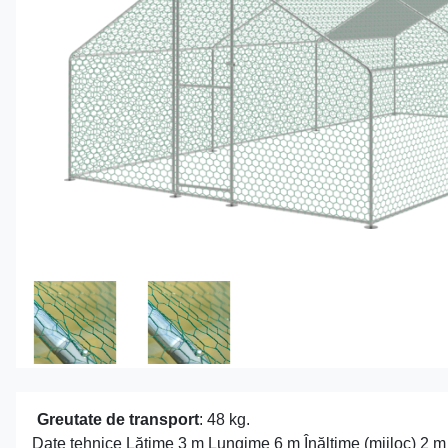
Greutate de transport
: 48 kg.
Date tehnice Lățime 3 m Lungime 6 m Înălțime (mijloc) 2 m 