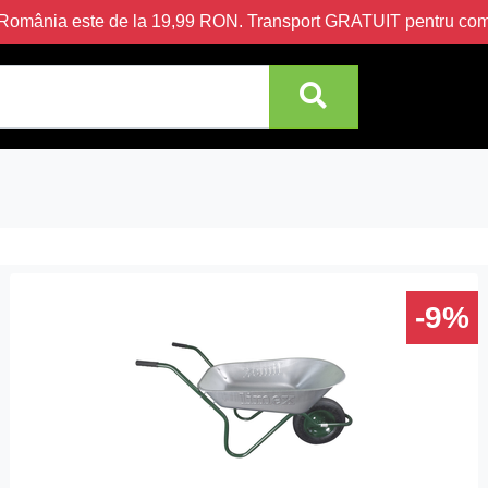
în România este de la 19,99 RON. Transport GRATUIT pentru c
-9%