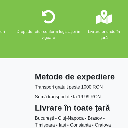
eri
Drept de retur conform legislației în
Livrare oriunde în
vigoare
țară
Metode de expediere
Transport gratuit peste 1000 RON
Sumă transport de la 19.99 RON
Livrare în toate țară
București • Cluj-Napoca • Brașov •
Timișoara • Iași • Constanța • Craiova