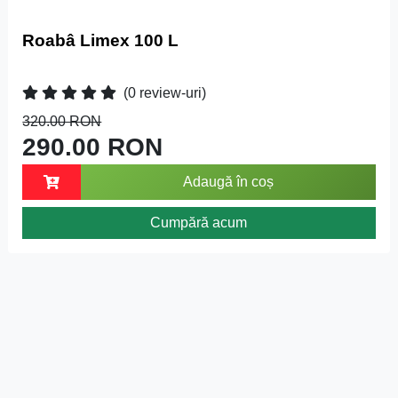
Roabâ Limex 100 L
(0 review-uri)
320.00 RON
290.00 RON
Adaugă în coș
Cumpără acum