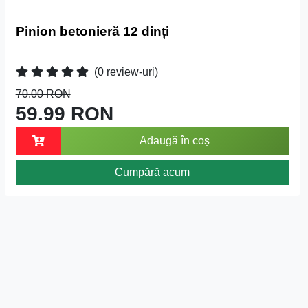
Pinion betonieră 12 dinți
(0 review-uri)
70.00 RON
59.99 RON
Adaugă în coș
Cumpără acum