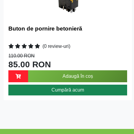
Buton de pornire betonieră
(0 review-uri)
110.00 RON
85.00 RON
Adaugă în coș
Cumpără acum