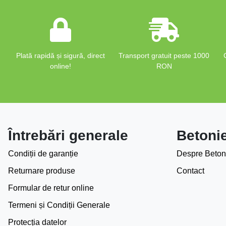
Plată rapidă și sigură, direct
Transport gratuit peste 1000
online!
RON
Întrebări generale
Betoni
Condiții de garanție
Despre Beton
Returnare produse
Contact
Formular de retur online
Termeni și Condiții Generale
Protecția datelor