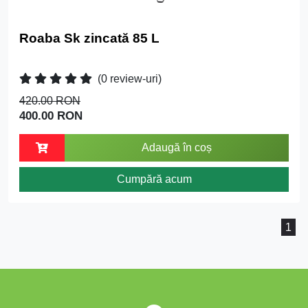
Roaba Sk zincată 85 L
(0 review-uri)
420.00 RON
400.00 RON
Adaugă în coș
Cumpără acum
1