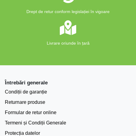
Drept de retur conform legislației în vigoare
Livrare oriunde în țară
Întrebări generale
Condiții de garanție
Returnare produse
Formular de retur online
Termeni și Condiții Generale
Protecția datelor