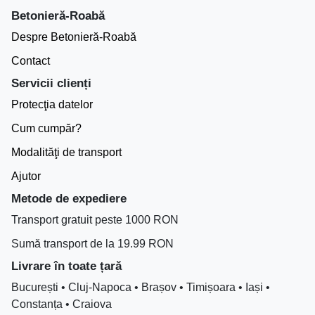
Betonieră-Roabă
Despre Betonieră-Roabă
Contact
Servicii clienți
Protecţia datelor
Cum cumpăr?
Modalităţi de transport
Ajutor
Metode de expediere
Transport gratuit peste 1000 RON
Sumă transport de la 19.99 RON
Livrare în toate țară
București • Cluj-Napoca • Brașov • Timișoara • Iași •
Constanța • Craiova