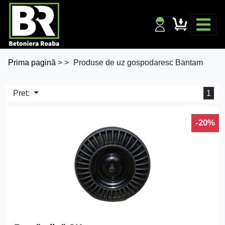
Prima pagină
>
>
Produse de uz gospodaresc Bantam
Pret:
1
-20%