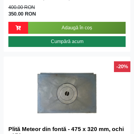
400.00 RON
350.00 RON
Adaugă în coș
Cumpără acum
-20%
Plită Meteor din fontă - 475 x 320 mm, ochi