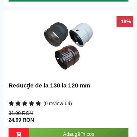
-19%
Reducţie de la 130 la 120 mm
(0 review-uri)
31.00 RON
24.99 RON
Adaugă în coș