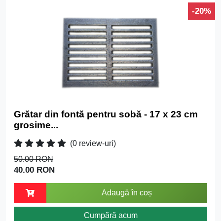
-20%
Grătar din fontă pentru sobă - 17 x 23 cm
grosime...
(0 review-uri)
50.00 RON
40.00 RON
Adaugă în coș
Cumpără acum