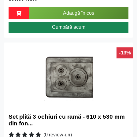
Adaugă în coș
Cumpără acum
-13%
Set plită 3 ochiuri cu ramă - 610 x 530 mm
din fon...
(0 review-uri)