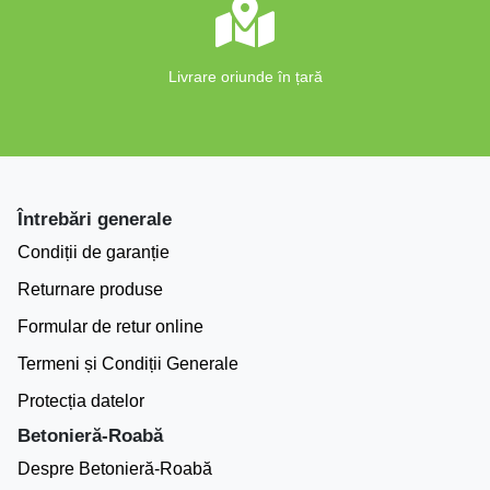
Livrare oriunde în țară
Întrebări generale
Condiții de garanție
Returnare produse
Formular de retur online
Termeni și Condiții Generale
Protecția datelor
Betonieră-Roabă
Despre Betonieră-Roabă