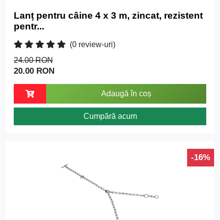
Lanț pentru câine 4 x 3 m, zincat, rezistent
pentr...
(0 review-uri)
24.00 RON
20.00 RON
Adaugă în coș
Cumpără acum
-16%