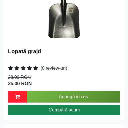
Lopată grajd
(0 review-uri)
28.00 RON
25.00 RON
Adaugă în coș
Cumpără acum