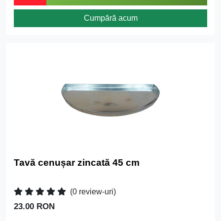
Cumpără acum
Tavă cenușar zincată 45 cm
(0 review-uri)
23.00 RON