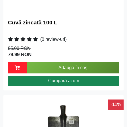
Cuvă zincată 100 L
(0 review-uri)
85.00 RON
79.99 RON
Adaugă în coș
Cumpără acum
-11%