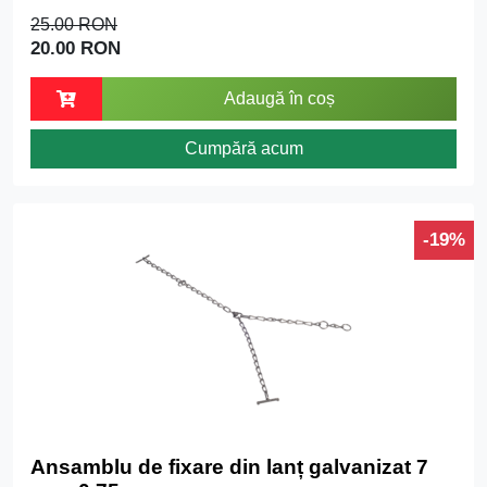
25.00 RON
20.00 RON
Adaugă în coș
Cumpără acum
-19%
Ansamblu de fixare din lanț galvanizat 7