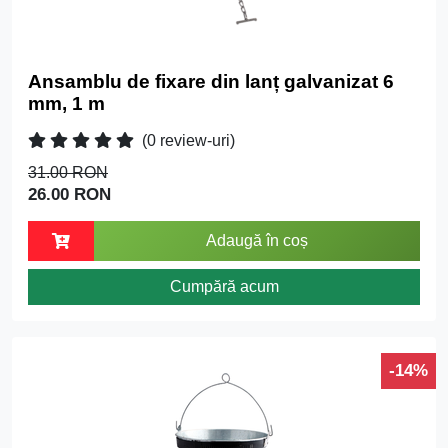
Ansamblu de fixare din lanț galvanizat 6
mm, 1 m
(0 review-uri)
31.00 RON
26.00 RON
Adaugă în coș
Cumpără acum
-14%