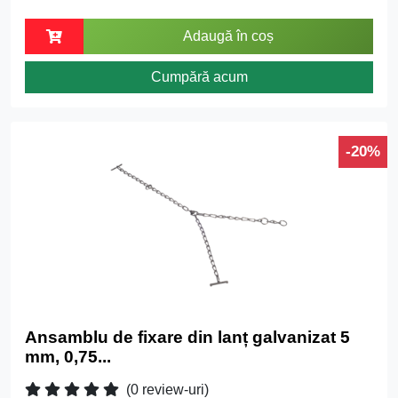
Adaugă în coș
Cumpără acum
-20%
Ansamblu de fixare din lanț galvanizat 5
mm, 0,75...
(0 review-uri)