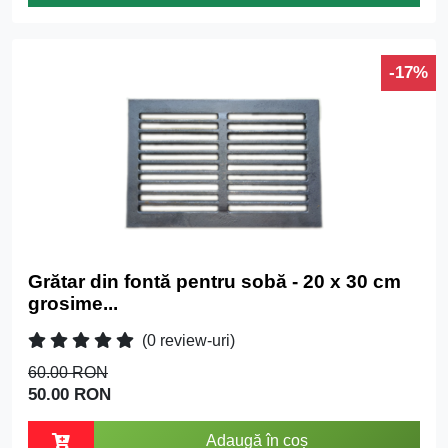
-17%
Grătar din fontă pentru sobă - 20 x 30 cm
grosime...
(0 review-uri)
60.00 RON
50.00 RON
Adaugă în coș