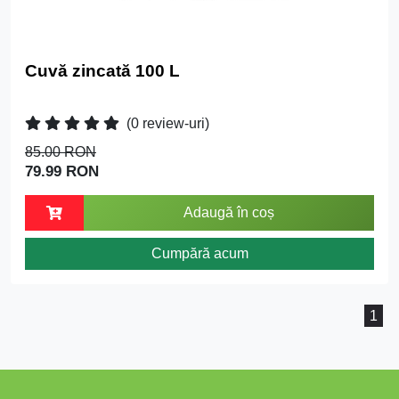
Cuvă zincată 100 L
(0 review-uri)
85.00 RON
79.99 RON
Adaugă în coș
Cumpără acum
1