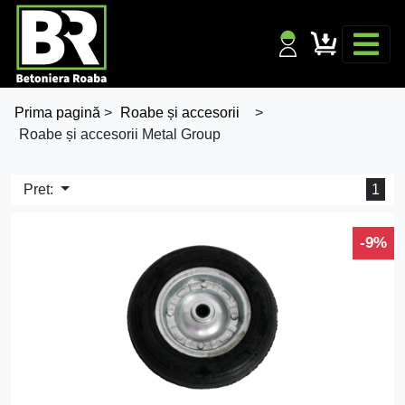
Prima pagină
>
Roabe și accesorii
>
Roabe și accesorii Metal Group
Pret:
1
-9%