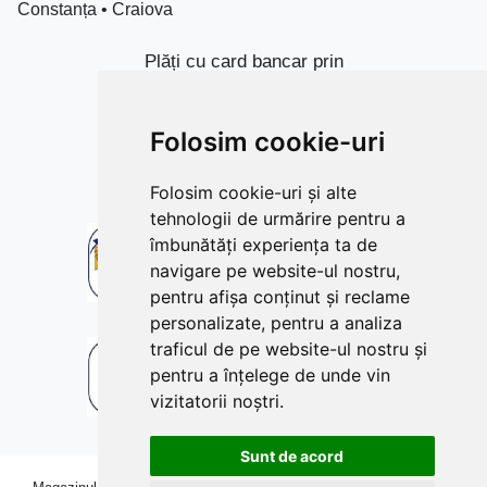
Constanța • Craiova
Plăți cu card bancar prin
Folosim cookie-uri
Folosim cookie-uri și alte
tehnologii de urmărire pentru a
îmbunătăți experiența ta de
navigare pe website-ul nostru,
pentru afișa conținut și reclame
personalizate, pentru a analiza
traficul de pe website-ul nostru și
pentru a înțelege de unde vin
vizitatorii noștri.
Sunt de acord
Copyright © 2009-2026 betoniera-roaba.ro. Toate drepturile