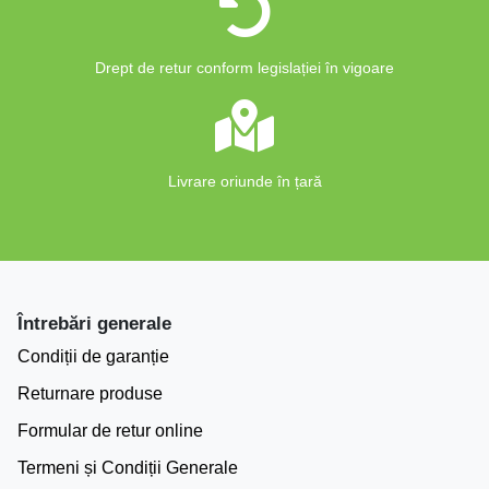
Drept de retur conform legislației în vigoare
Livrare oriunde în țară
Întrebări generale
Condiții de garanție
Returnare produse
Formular de retur online
Termeni și Condiții Generale