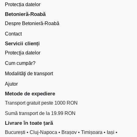
Protecția datelor
Betonieră-Roabă
Despre Betonieră-Roabă
Contact
Servicii clienți
Protecţia datelor
Cum cumpăr?
Modalităţi de transport
Ajutor
Metode de expediere
Transport gratuit peste 1000 RON
Sumă transport de la 19.99 RON
Livrare în toate țară
București • Cluj-Napoca • Brașov • Timișoara • Iași •