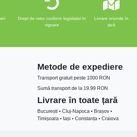
eri
Drept de retur conform legislației în
Livrare oriunde în
vigoare
țară
Metode de expediere
Transport gratuit peste 1000 RON
Sumă transport de la 19.99 RON
Livrare în toate țară
București • Cluj-Napoca • Brașov •
Timișoara • Iași • Constanța • Craiova