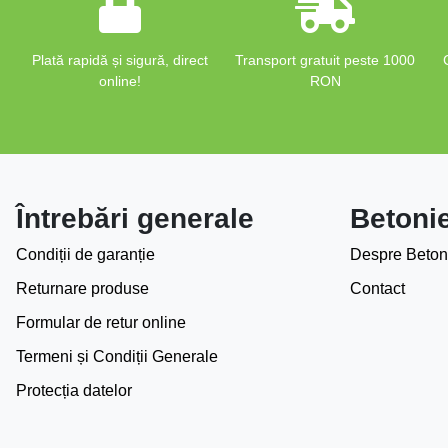
Plată rapidă și sigură, direct
Transport gratuit peste 1000
online!
RON
Întrebări generale
Betoni
Condiții de garanție
Despre Beton
Returnare produse
Contact
Formular de retur online
Termeni și Condiții Generale
Protecția datelor