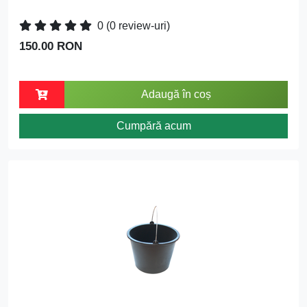
0
(0 review-uri)
150.00 RON
Adaugă în coș
Cumpără acum