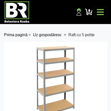
Prima pagină
>
Uz gospodăresc
>
Raft cu 5 polițe