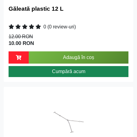
Găleată plastic 12 L
0
(0 review-uri)
12.00 RON
10.00 RON
Adaugă în coș
Cumpără acum