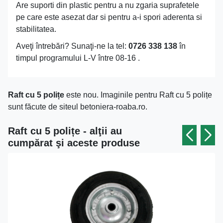
Are suporti din plastic pentru a nu zgaria suprafetele
pe care este asezat dar si pentru a-i spori aderenta si
stabilitatea.
Aveţi întrebări? Sunaţi-ne la tel:
0726 338 138
în
timpul programului L-V între 08-16 .
Raft cu 5 polițe
este nou. Imaginile pentru Raft cu 5 polițe
sunt făcute de siteul betoniera-roaba.ro.
Raft cu 5 polițe - alţii au
cumpărat şi aceste produse