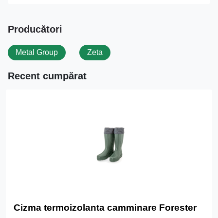
Producători
Metal Group
Zeta
Recent cumpărat
Cizma termoizolanta camminare Forester