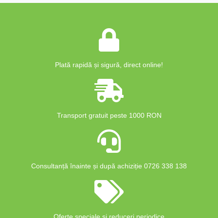
Plată rapidă și sigură, direct online!
Transport gratuit peste 1000 RON
Consultanță înainte și după achiziție 0726 338 138
Oferte speciale și reduceri periodice