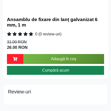
Ansamblu de fixare din lanț galvanizat 6
mm, 1 m
0
(0 review-uri)
31.00 RON
26.00 RON
Adaugă în coș
Cumpără acum
Review-uri