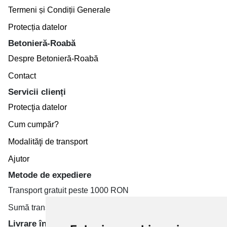
Termeni și Condiții Generale
Protecția datelor
Betonieră-Roabă
Despre Betonieră-Roabă
Contact
Servicii clienți
Protecţia datelor
Cum cumpăr?
Modalităţi de transport
Ajutor
Metode de expediere
Transport gratuit peste 1000 RON
Sumă transport de la 19.99 RON
Livrare în toate țară