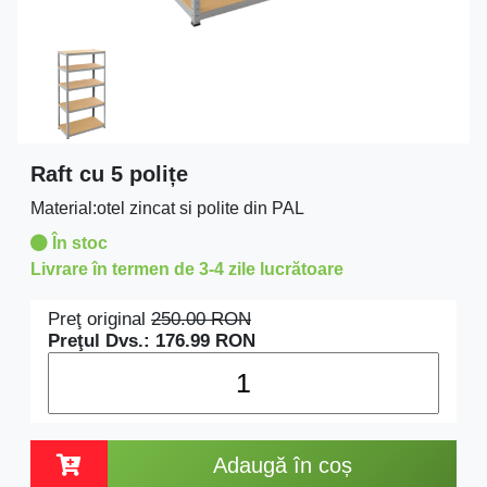
Raft cu 5 polițe
Material:otel zincat si polite din PAL
În stoc
Livrare în termen de 3-4 zile lucrătoare
Preţ original
250.00
RON
Preţul Dvs.:
176.99
RON
Adaugă în coș