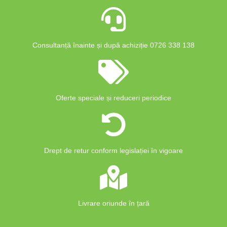
Consultanță înainte și după achiziție 0726 338 138
Oferte speciale și reduceri periodice
Drept de retur conform legislației în vigoare
Livrare oriunde în țară