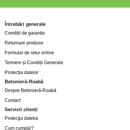
Întrebări generale
Condiții de garanție
Returnare produse
Formular de retur online
Termeni și Condiții Generale
Protecția datelor
Betonieră-Roabă
Despre Betonieră-Roabă
Contact
Servicii clienți
Protecţia datelor
Cum cumpăr?