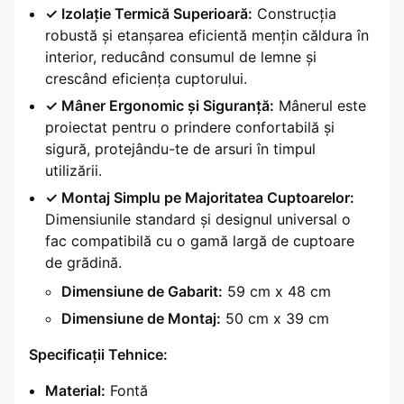
✓ Izolație Termică Superioară:
Construcția
robustă și etanșarea eficientă mențin căldura în
interior, reducând consumul de lemne și
crescând eficiența cuptorului.
✓ Mâner Ergonomic și Siguranță:
Mânerul este
proiectat pentru o prindere confortabilă și
sigură, protejându-te de arsuri în timpul
utilizării.
✓ Montaj Simplu pe Majoritatea Cuptoarelor:
Dimensiunile standard și designul universal o
fac compatibilă cu o gamă largă de cuptoare
de grădină.
Dimensiune de Gabarit:
59 cm x 48 cm
Dimensiune de Montaj:
50 cm x 39 cm
Specificații Tehnice:
Material:
Fontă