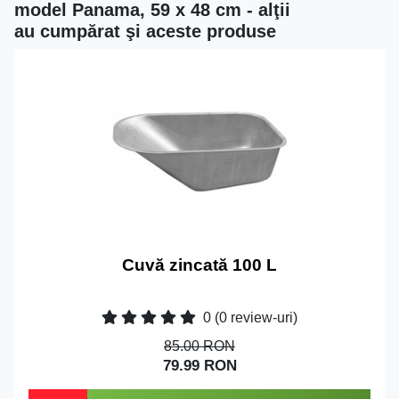
model Panama, 59 x 48 cm - alţii
au cumpărat şi aceste produse
Cuvă zincată 100 L
0
(0 review-uri)
85.00 RON
79.99 RON