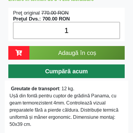
Preţ original
770.00
RON
Preţul Dvs.:
700.00
RON
Adaugă în coș
Cumpără acum
Greutate de transport
: 12 kg.
Ușă din fontă pentru cuptor de grădină Panama, cu
geam termorezistent 4mm. Controlează vizual
preparatele fără a pierde căldura. Distribuție termică
uniformă și mâner ergonomic. Dimensiune montaj:
50x39 cm.