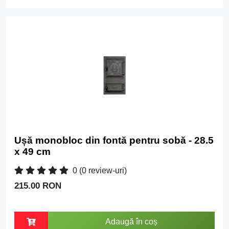
Ușă monobloc din fontă pentru sobă - 28.5
x 49 cm
0
(0 review-uri)
215.00 RON
Adaugă în coș