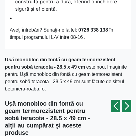
construită pentru a dura, oferind o închidere
sigură și eficientă.
Aveţi întrebări? Sunaţi-ne la tel:
0726 338 138
în
timpul programului L-V între 08-16 .
Ușă monobloc din fontă cu geam termorezistent
pentru sobă teracota - 28.5 x 49 cm
este nou. Imaginile
pentru Ușă monobloc din fontă cu geam termorezistent
pentru sobă teracota - 28.5 x 49 cm sunt făcute de siteul
betoniera-roaba.ro.
Ușă monobloc din fontă cu
geam termorezistent pentru
sobă teracota - 28.5 x 49 cm -
alţii au cumpărat şi aceste
produse