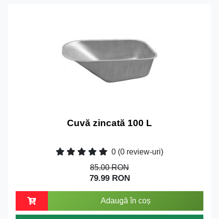
Cuvă zincată 100 L
0
(0 review-uri)
85.00 RON
79.99 RON
Adaugă în coș