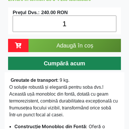
Preţul Dvs.:
240.00
RON
Adaugă în coș
Cumpără acum
Greutate de transport
: 9 kg.
O soluție robustă și elegantă pentru soba dvs.!
Această ușă monobloc din fontă, dotată cu geam
termorezistent, combină durabilitatea excepțională cu
frumusețea focului vizibil, transformând orice sobă
într-un punct focal al casei.
Construcție Monobloc din Fontă:
Oferă o