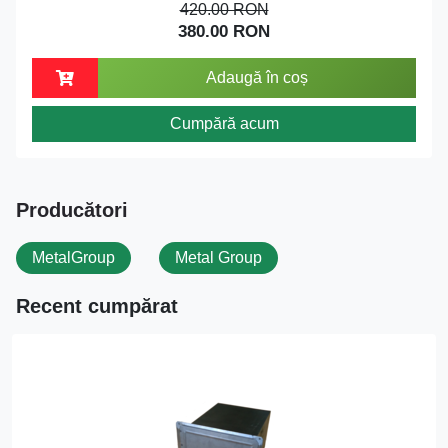
420.00 RON
380.00 RON
Adaugă în coș
Cumpără acum
Producători
MetalGroup
Metal Group
Recent cumpărat