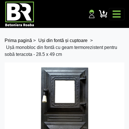
Prima pagină
>
Uși din fontă și cuptoare
>
Ușă monobloc din fontă cu geam termorezistent pentru
sobă teracota - 28.5 x 49 cm