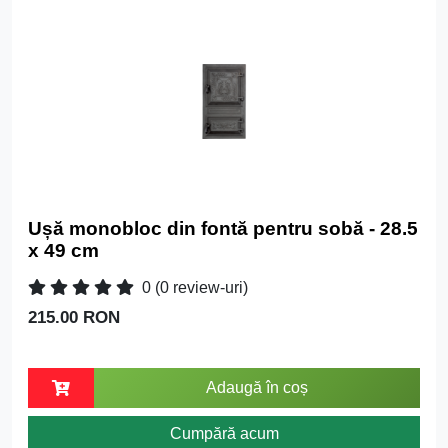
Ușă monobloc din fontă pentru sobă - 28.5
x 49 cm
0
(0 review-uri)
215.00 RON
Adaugă în coș
Cumpără acum