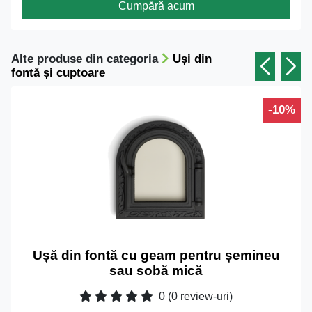
Cumpără acum
Alte produse din categoria
Uși din
fontă și cuptoare
-10%
Ușă din fontă cu geam pentru șemineu
sau sobă mică
0
(0 review-uri)