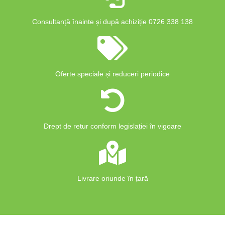
Consultanță înainte și după achiziție 0726 338 138
Oferte speciale și reduceri periodice
Drept de retur conform legislației în vigoare
Livrare oriunde în țară