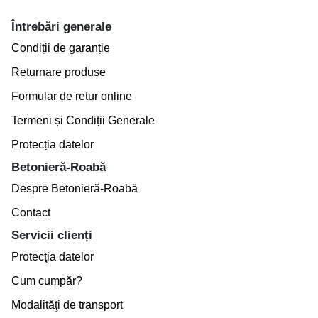
Întrebări generale
Condiții de garanție
Returnare produse
Formular de retur online
Termeni și Condiții Generale
Protecția datelor
Betonieră-Roabă
Despre Betonieră-Roabă
Contact
Servicii clienți
Protecţia datelor
Cum cumpăr?
Modalităţi de transport