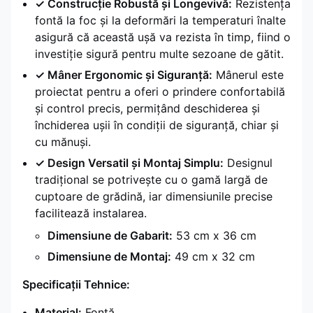
✓ Construcție Robustă și Longevivă:
Rezistența
fontă la foc și la deformări la temperaturi înalte
asigură că această ușă va rezista în timp, fiind o
investiție sigură pentru multe sezoane de gătit.
✓ Mâner Ergonomic și Siguranță:
Mânerul este
proiectat pentru a oferi o prindere confortabilă
și control precis, permițând deschiderea și
închiderea ușii în condiții de siguranță, chiar și
cu mănuși.
✓ Design Versatil și Montaj Simplu:
Designul
tradițional se potrivește cu o gamă largă de
cuptoare de grădină, iar dimensiunile precise
facilitează instalarea.
Dimensiune de Gabarit:
53 cm x 36 cm
Dimensiune de Montaj:
49 cm x 32 cm
Specificații Tehnice:
Material:
Fontă