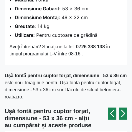
Dimensiune Gabarit:
53 x 36 cm
Dimensiune Montaj:
49 x 32 cm
Greutate:
14 kg
Utilizare:
Pentru cuptoare de grădină
Aveţi întrebări? Sunaţi-ne la tel:
0726 338 138
în
timpul programului L-V între 08-16 .
Ușă fontă pentru cuptor forjat, dimensiune - 53 x 36 cm
este nou. Imaginile pentru Ușă fontă pentru cuptor forjat,
dimensiune - 53 x 36 cm sunt făcute de siteul betoniera-
roaba.ro.
Ușă fontă pentru cuptor forjat,
dimensiune - 53 x 36 cm - alţii
au cumpărat şi aceste produse