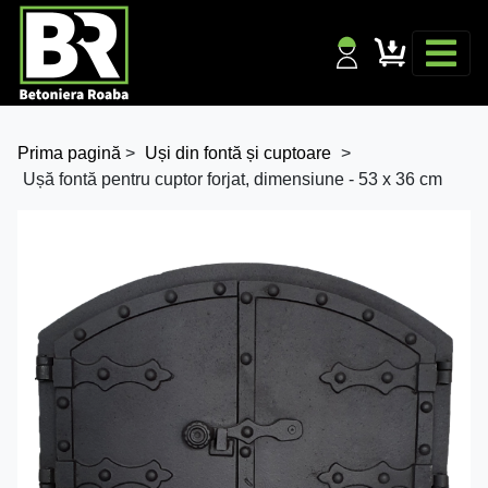
Prima pagină
>
Uși din fontă și cuptoare
>
Ușă fontă pentru cuptor forjat, dimensiune - 53 x 36 cm