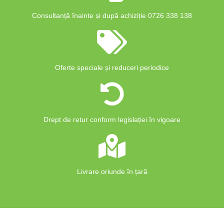
Consultanță înainte și după achiziție 0726 338 138
Oferte speciale și reduceri periodice
Drept de retur conform legislației în vigoare
Livrare oriunde în țară