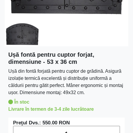
Ușă fontă pentru cuptor forjat,
dimensiune - 53 x 36 cm
Ușă din fontă forjată pentru cuptor de grădină. Asigură
izolație termică excelentă și distribuție uniformă a
căldurii pentru gătit perfect. Mâner ergonomic și montaj
ușor. Dimensiune montaj: 49x32 cm.
În stoc
Livrare în termen de 3-4 zile lucrătoare
Preţul Dvs.:
550.00
RON