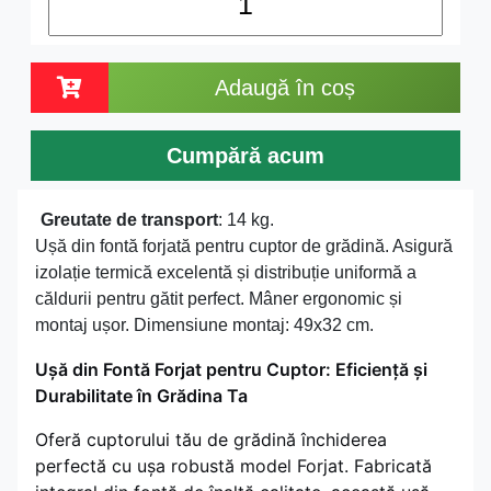
Adaugă în coș
Cumpără acum
Greutate de transport
: 14 kg.
Ușă din fontă forjată pentru cuptor de grădină. Asigură
izolație termică excelentă și distribuție uniformă a
căldurii pentru gătit perfect. Mâner ergonomic și
montaj ușor. Dimensiune montaj: 49x32 cm.
Ușă din Fontă Forjat pentru Cuptor: Eficiență și
Durabilitate în Grădina Ta
Oferă cuptorului tău de grădină închiderea
perfectă cu ușa robustă model Forjat. Fabricată