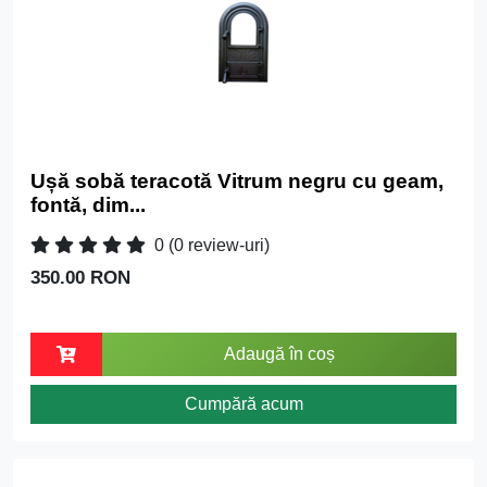
Ușă sobă teracotă Vitrum negru cu geam,
fontă, dim...
0
(0 review-uri)
350.00 RON
Adaugă în coș
Cumpără acum