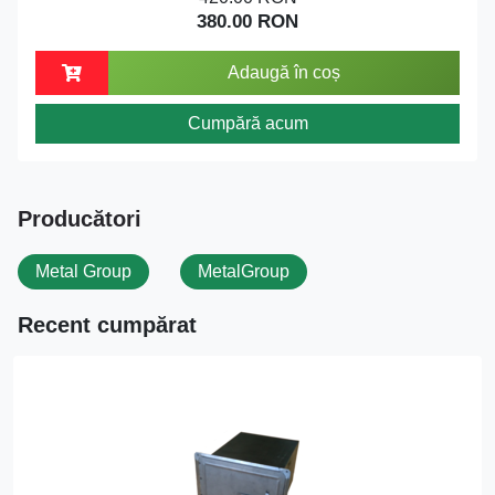
380.00 RON
Adaugă în coș
Cumpără acum
Producători
Metal Group
MetalGroup
Recent cumpărat