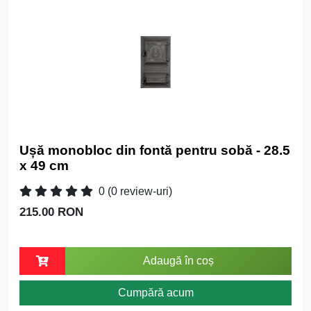
Ușă monobloc din fontă pentru sobă - 28.5
x 49 cm
0
(0 review-uri)
215.00 RON
Adaugă în coș
Cumpără acum