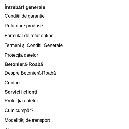
Întrebări generale
Condiții de garanție
Returnare produse
Formular de retur online
Termeni și Condiții Generale
Protecția datelor
Betonieră-Roabă
Despre Betonieră-Roabă
Contact
Servicii clienți
Protecţia datelor
Cum cumpăr?
Modalităţi de transport