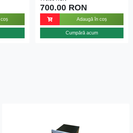
700.00 RON
 coș
Adaugă în coș
Cumpără acum