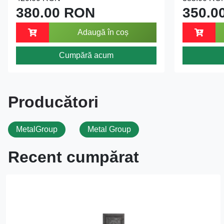
380.00 RON
350.0
Adaugă în coș
Cumpără acum
Producători
MetalGroup
Metal Group
Recent cumpărat