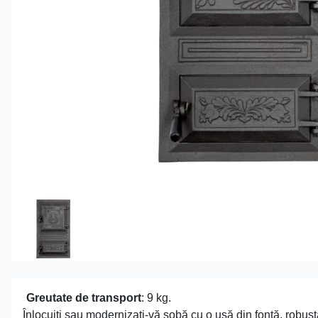
Greutate de transport
: 9 kg.
Înlocuiți sau modernizați-vă sobă cu o ușă din fontă, robust