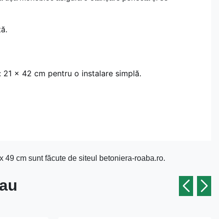
ă.
21 x 42 cm pentru o instalare simplă.
 49 cm sunt făcute de siteul betoniera-roaba.ro.
 au