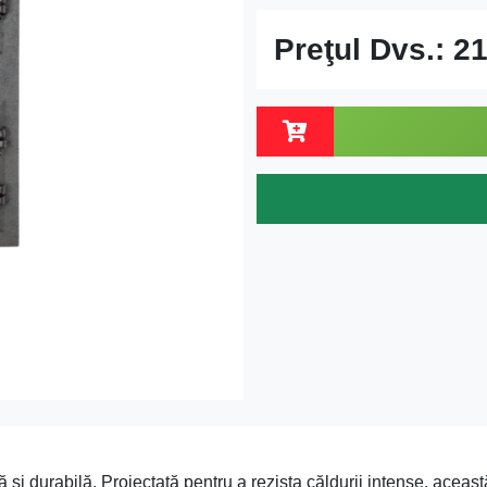
Preţul Dvs.:
21
ă și durabilă. Proiectată pentru a rezista căldurii intense, acea