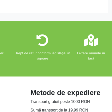
eri
Drept de retur conform legislației în
Livrare oriunde în
vigoare
țară
Metode de expediere
Transport gratuit peste 1000 RON
Sumă transport de la 19.99 RON