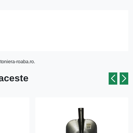
toniera-roaba.ro.
 aceste