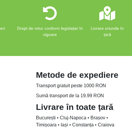
eri
Drept de retur conform legislației în
Livrare oriunde în
vigoare
țară
Metode de expediere
Transport gratuit peste 1000 RON
Sumă transport de la 19.99 RON
Livrare în toate țară
București • Cluj-Napoca • Brașov •
Timișoara • Iași • Constanța • Craiova