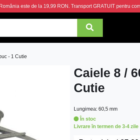
în România este de la 19,99 RON. Transport GRATUIT pentru c
uc - 1 Cutie
Caiele 8 / 
Cutie
Lungimea: 60,5 mm
În stoc
Livrare în termen de 3-4 zile