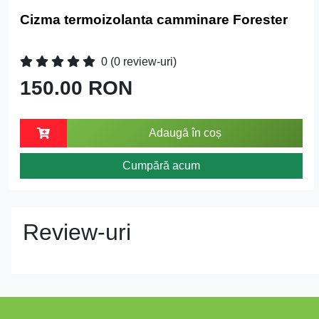
Cizma termoizolanta camminare Forester
0
(0 review-uri)
150.00 RON
Adaugă în coș
Cumpără acum
Review-uri