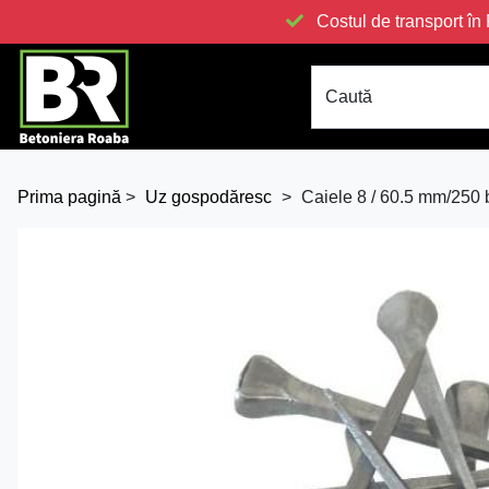
Costul de transport 
Caută
Prima pagină
>
Uz gospodăresc
>
Caiele 8 / 60.5 mm/250 b