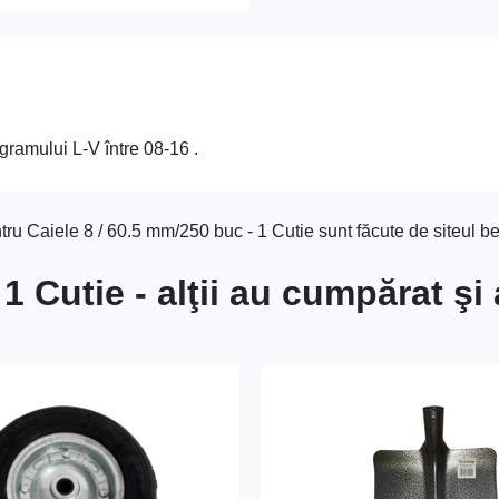
gramului L-V între 08-16 .
tru Caiele 8 / 60.5 mm/250 buc - 1 Cutie sunt făcute de siteul be
1 Cutie - alţii au cumpărat şi