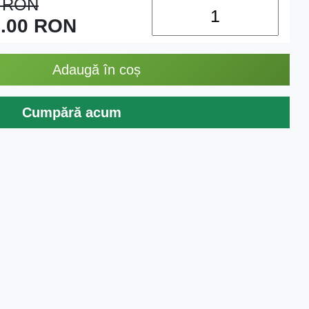
0
RON
.00
RON
Adaugă în coș
Cumpără acum