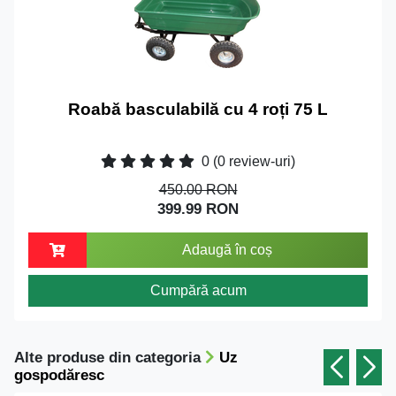
Roabă basculabilă cu 4 roți 75 L
0
(0 review-uri)
450.00 RON
399.99 RON
Adaugă în coș
Cumpără acum
Alte produse din categoria
Uz
gospodăresc