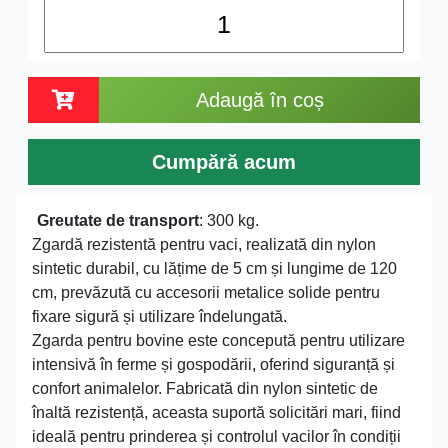
Adaugă în coș
Cumpără acum
Greutate de transport
: 300 kg.
Zgardă rezistentă pentru vaci, realizată din nylon
sintetic durabil, cu lățime de 5 cm și lungime de 120
cm, prevăzută cu accesorii metalice solide pentru
fixare sigură și utilizare îndelungată.
Zgarda pentru bovine este concepută pentru utilizare
intensivă în ferme și gospodării, oferind siguranță și
confort animalelor. Fabricată din nylon sintetic de
înaltă rezistență, aceasta suportă solicitări mari, fiind
ideală pentru prinderea și controlul vacilor în condiții