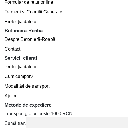
Formular de retur online
Termeni și Condiții Generale
Protecția datelor
Betonieră-Roabă
Despre Betonieră-Roabă
Contact
Servicii clienți
Protecţia datelor
Cum cumpăr?
Modalităţi de transport
Ajutor
Metode de expediere
Transport gratuit peste 1000 RON
Sumă transport de la 19.99 RON