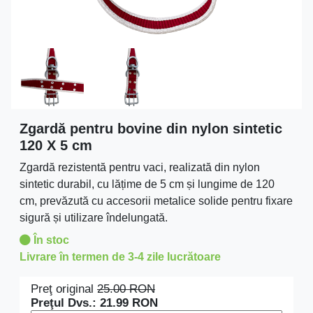
Zgardă pentru bovine din nylon sintetic
120 X 5 cm
Zgardă rezistentă pentru vaci, realizată din nylon
sintetic durabil, cu lățime de 5 cm și lungime de 120
cm, prevăzută cu accesorii metalice solide pentru fixare
sigură și utilizare îndelungată.
În stoc
Livrare în termen de 3-4 zile lucrătoare
Preţ original
25.00
RON
Preţul Dvs.:
21.99
RON