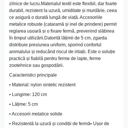
zilnice de lucru.Materialul textil este flexibil, dar foarte
durabil, rezistent la uzură, umiditate și murdărie, ceea
ce asigură o durată lungă de viață. Accesoriile
metalice robuste (cataramă și inel de prindere) permit
reglarea ușoară și o fixare fermă, prevenind slăbirea
în timpul utilizării.Datorită lățimii de 5 cm, zgarda
distribuie presiunea uniform, sporind confortul
animalului și reducând riscul de iritații. Este o soluție
practică și fiabilă pentru ferme de lapte, ferme
zootehnice sau gospodării.
Caracteristici principale
• Material: nylon sintetic rezistent
• Lungime: 120 cm
• Lățime: 5 cm
• Accesorii metalice solide
• Rezistentă la uzură și condiții de fermă• Ușor de