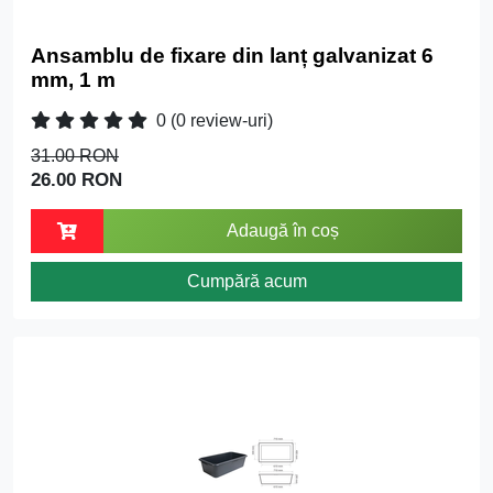
Ansamblu de fixare din lanț galvanizat 6
mm, 1 m
0
(0 review-uri)
31.00 RON
26.00 RON
Adaugă în coș
Cumpără acum