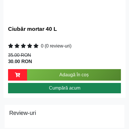
Ciubăr mortar 40 L
0
(0 review-uri)
35.00 RON
30.00 RON
Adaugă în coș
Cumpără acum
Review-uri