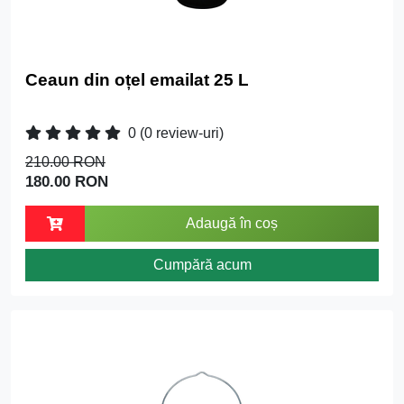
Ceaun din oțel emailat 25 L
0
(0 review-uri)
210.00 RON
180.00 RON
Adaugă în coș
Cumpără acum