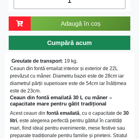
Adaugă în coș
Cumpără acum
Greutate de transport
: 19 kg.
Ceaun din fontă emailat interior și exterior de 22L
prevăzut cu mâner. Diametru bazei este de 28cm iar
diametrul părții superioare este de 54cm iar înălțimea
este de 23cm.
Ceaun din fontă emailată 30 L cu mâner –
capacitate mare pentru gătit tradițional
Acest ceaun din
fontă emailată
, cu o capacitate de
30
litri
, este alegerea perfectă pentru gătitul în cantități
mari, fiind ideal pentru evenimente, mese festive sau
preparate tradiționale pentru familie și prieteni. Stratul