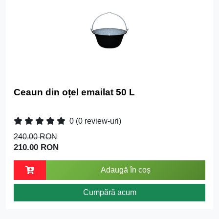
Ceaun din oțel emailat 50 L
0
(0 review-uri)
240.00 RON
210.00 RON
Adaugă în coș
Cumpără acum