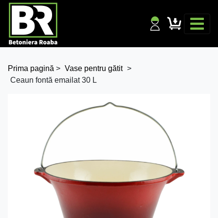
Prima pagină
>
Vase pentru gătit
>
Ceaun fontă emailat 30 L