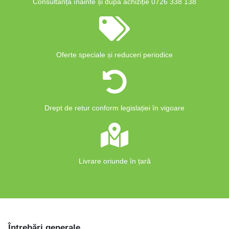
Consultanță înainte și după achiziție 0726 338 138
Oferte speciale și reduceri periodice
Drept de retur conform legislației în vigoare
Livrare oriunde în țară
Întrebări generale