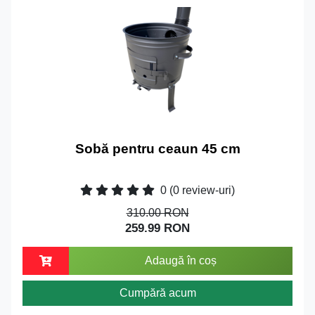
Sobă pentru ceaun 45 cm
0
(0 review-uri)
310.00 RON
259.99 RON
Adaugă în coș
Cumpără acum