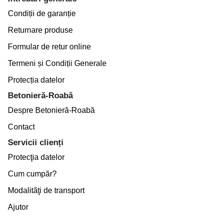
Condiții de garanție
Returnare produse
Formular de retur online
Termeni și Condiții Generale
Protecția datelor
Betonieră-Roabă
Despre Betonieră-Roabă
Contact
Servicii clienți
Protecţia datelor
Cum cumpăr?
Modalităţi de transport
Ajutor