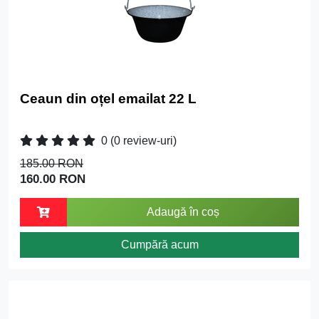
Ceaun din oțel emailat 22 L
0
(0 review-uri)
185.00 RON
160.00 RON
Adaugă în coș
Cumpără acum