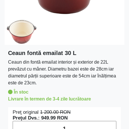
Ceaun fontă emailat 30 L
Ceaun din fontă emailat interior și exterior de 22L
prevăzut cu mâner. Diametru bazei este de 28cm iar
diametrul părții superioare este de 54cm iar înălțimea
este de 23cm.
În stoc
Livrare în termen de 3-4 zile lucrătoare
Preţ original
1 200.00
RON
Preţul Dvs.:
949.99
RON