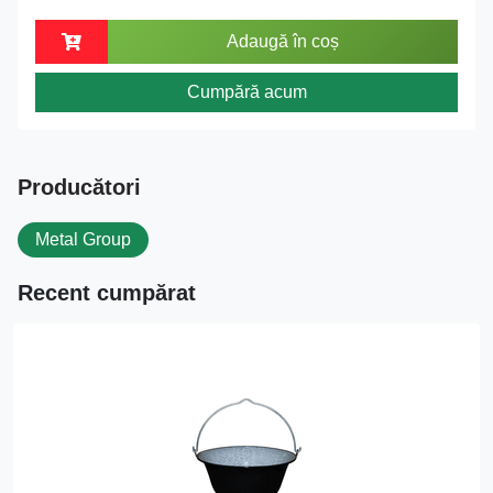
Adaugă în coș
Cumpără acum
Producători
Metal Group
Recent cumpărat