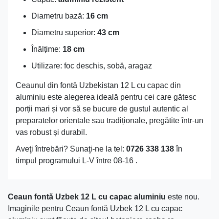
Diametru bază:
16 cm
Diametru superior:
43 cm
Înălțime:
18 cm
Utilizare: foc deschis, sobă, aragaz
Ceaunul din fontă Uzbekistan 12 L cu capac din
aluminiu este alegerea ideală pentru cei care gătesc
porții mari și vor să se bucure de gustul autentic al
preparatelor orientale sau tradiționale, pregătite într-un
vas robust și durabil.
Aveţi întrebări? Sunaţi-ne la tel:
0726 338 138
în
timpul programului L-V între 08-16 .
Ceaun fontă Uzbek 12 L cu capac aluminiu
este nou.
Imaginile pentru Ceaun fontă Uzbek 12 L cu capac