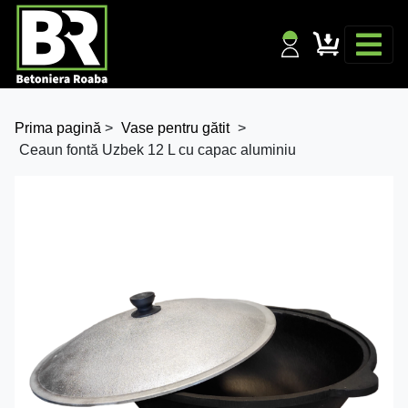
Prima pagină
>
Vase pentru gătit
>
Ceaun fontă Uzbek 12 L cu capac aluminiu