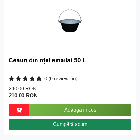
Ceaun din oțel emailat 50 L
0
(0 review-uri)
240.00 RON
210.00 RON
Adaugă în coș
Cumpără acum