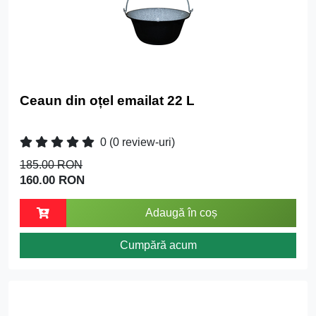
Ceaun din oțel emailat 22 L
0
(0 review-uri)
185.00 RON
160.00 RON
Adaugă în coș
Cumpără acum