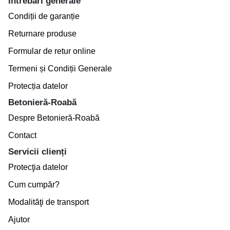
Întrebări generale
Condiții de garanție
Returnare produse
Formular de retur online
Termeni și Condiții Generale
Protecția datelor
Betonieră-Roabă
Despre Betonieră-Roabă
Contact
Servicii clienți
Protecţia datelor
Cum cumpăr?
Modalităţi de transport
Ajutor