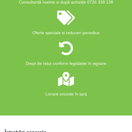
Consultanță înainte și după achiziție 0726 338 138
Oferte speciale și reduceri periodice
Drept de retur conform legislației în vigoare
Livrare oriunde în țară