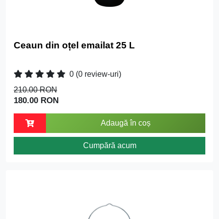
Ceaun din oțel emailat 25 L
0
(0 review-uri)
210.00 RON
180.00 RON
Adaugă în coș
Cumpără acum