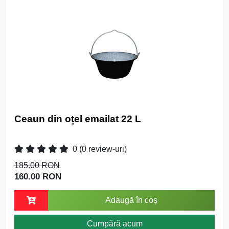
Ceaun din oțel emailat 22 L
0
(0 review-uri)
185.00 RON
160.00 RON
Adaugă în coș
Cumpără acum