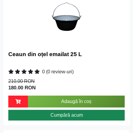
Ceaun din oțel emailat 25 L
0
(0 review-uri)
210.00 RON
180.00 RON
Adaugă în coș
Cumpără acum