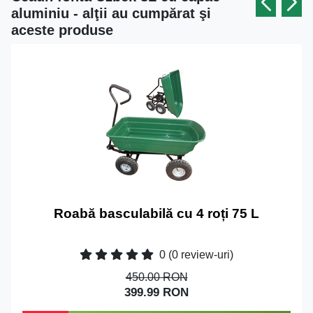
aluminiu - alţii au cumpărat şi
aceste produse
Roabă basculabilă cu 4 roți 75 L
0
(0 review-uri)
450.00 RON
399.99 RON