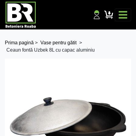
Prima pagină
>
Vase pentru gătit
>
Ceaun fontă Uzbek 8L cu capac aluminiu