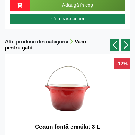
Adaugă în coș
Cumpără acum
Alte produse din categoria
Vase
pentru gătit
-12%
Ceaun fontă emailat 3 L