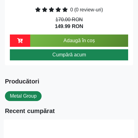
0
(0 review-uri)
170.00 RON
149.99 RON
Adaugă în coș
Cumpără acum
Producători
Metal Group
Recent cumpărat