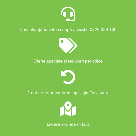
Consultanță înainte și după achiziție 0726 338 138
Oferte speciale și reduceri periodice
Drept de retur conform legislației în vigoare
Livrare oriunde în țară