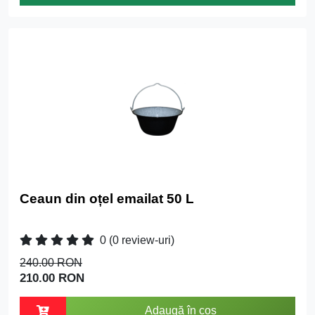
Ceaun din oțel emailat 50 L
0
(0 review-uri)
240.00 RON
210.00 RON
Adaugă în coș