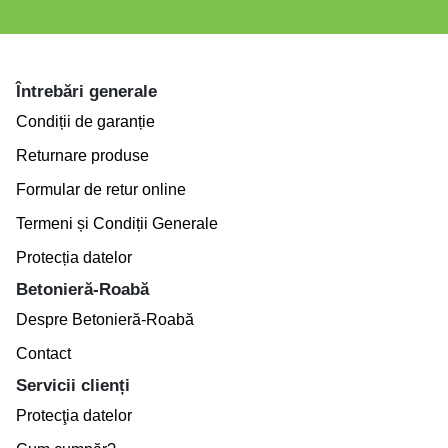
Întrebări generale
Condiții de garanție
Returnare produse
Formular de retur online
Termeni și Condiții Generale
Protecția datelor
Betonieră-Roabă
Despre Betonieră-Roabă
Contact
Servicii clienți
Protecţia datelor