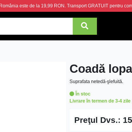
în România este de la 19,99 RON. Transport GRATUIT pentru c
Coadă lopa
Suprafata netedă-şlefuită.
În stoc
Livrare în termen de 3-4 zile
Preţul Dvs.:
15