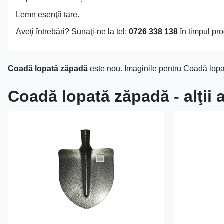
Lemn esenţă tare.
Aveţi întrebări? Sunaţi-ne la tel:
0726 338 138
în timpul pro
Coadă lopată zăpadă
este nou. Imaginile pentru Coadă lopat
Coadă lopată zăpadă - alţii