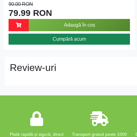
90.00 RON
79.99 RON
Adaugă în coș
Cumpără acum
Review-uri
Plată rapidă și sigură, direct
Transport gratuit peste 1000