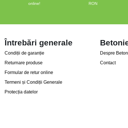
online!
RON
Întrebări generale
Betoni
Condiții de garanție
Despre Beton
Returnare produse
Contact
Formular de retur online
Termeni și Condiții Generale
Protecția datelor