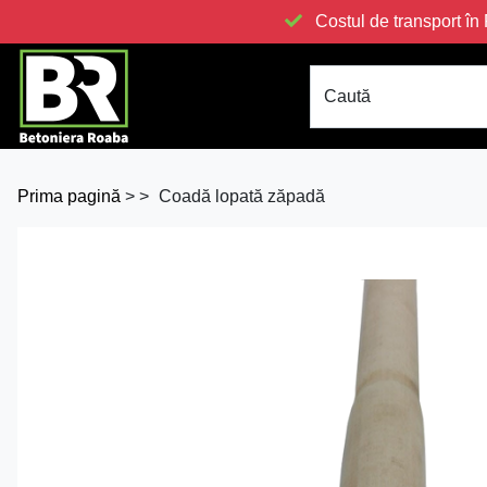
Costul de transport 
Caută
Prima pagină
>
>
Coadă lopată zăpadă