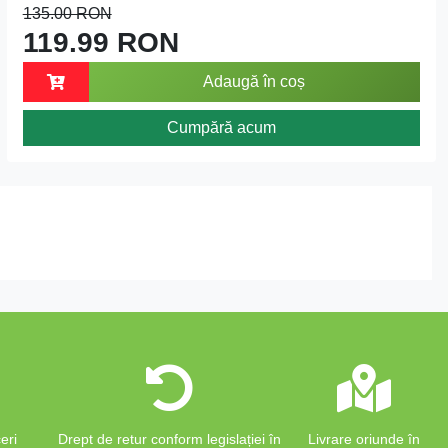
135.00 RON
119.99 RON
Adaugă în coș
Cumpără acum
eri
Drept de retur conform legislației în
Livrare oriunde în