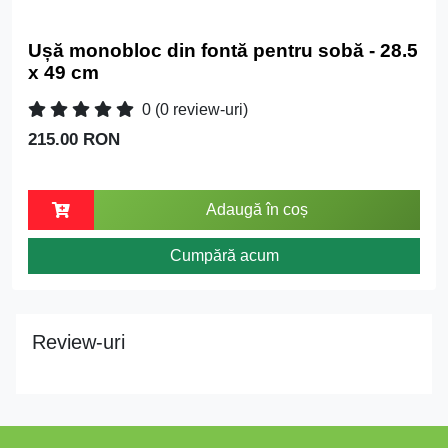
Ușă monobloc din fontă pentru sobă - 28.5
x 49 cm
0
(0 review-uri)
215.00 RON
Adaugă în coș
Cumpără acum
Review-uri