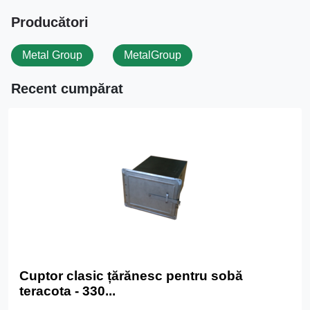
Producători
Metal Group
MetalGroup
Recent cumpărat
Cuptor clasic țărănesc pentru sobă
teracota - 330...