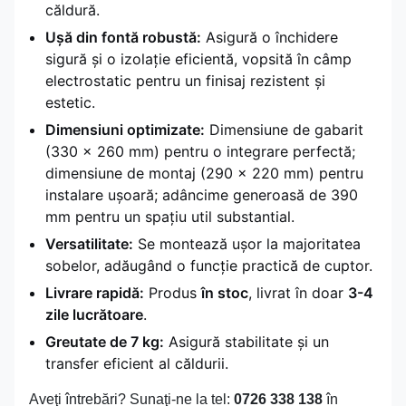
căldură.
Ușă din fontă robustă:
Asigură o închidere
sigură și o izolație eficientă, vopsită în câmp
electrostatic pentru un finisaj rezistent și
estetic.
Dimensiuni optimizate:
Dimensiune de gabarit
(330 x 260 mm) pentru o integrare perfectă;
dimensiune de montaj (290 x 220 mm) pentru
instalare ușoară; adâncime generoasă de 390
mm pentru un spațiu util substantial.
Versatilitate:
Se montează ușor la majoritatea
sobelor, adăugând o funcție practică de cuptor.
Livrare rapidă:
Produs
în stoc
, livrat în doar
3-4
zile lucrătoare
.
Greutate de 7 kg:
Asigură stabilitate și un
transfer eficient al căldurii.
Aveţi întrebări? Sunaţi-ne la tel:
0726 338 138
în