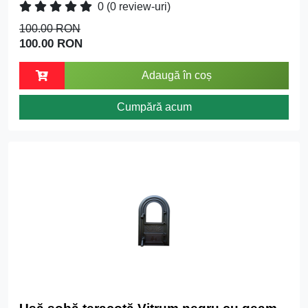
0
(0 review-uri)
100.00 RON
100.00 RON
Adaugă în coș
Cumpără acum