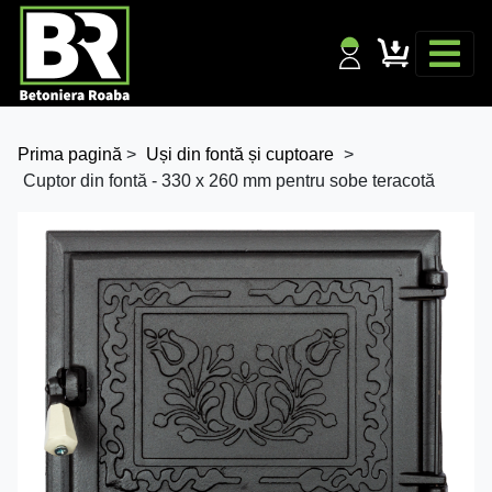
Prima pagină
>
Uși din fontă și cuptoare
>
Cuptor din fontă - 330 x 260 mm pentru sobe teracotă