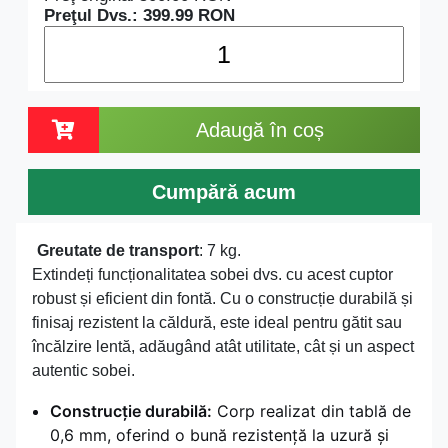
Preţul Dvs.:
399.99
RON
Adaugă în coș
Cumpără acum
Greutate de transport
: 7 kg.
Extindeți funcționalitatea sobei dvs. cu acest cuptor
robust și eficient din fontă. Cu o construcție durabilă și
finisaj rezistent la căldură, este ideal pentru gătit sau
încălzire lentă, adăugând atât utilitate, cât și un aspect
autentic sobei.
Construcție durabilă:
Corp realizat din tablă de
0,6 mm, oferind o bună rezistență la uzură și