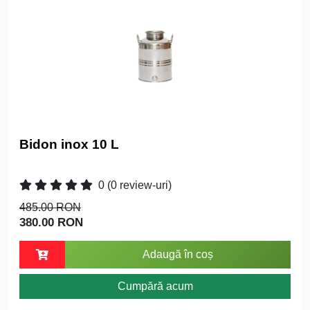
Bidon inox 10 L
0
(0 review-uri)
485.00 RON
380.00 RON
Adaugă în coș
Cumpără acum