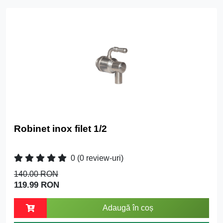
Robinet inox filet 1/2
0
(0 review-uri)
140.00 RON
119.99 RON
Adaugă în coș