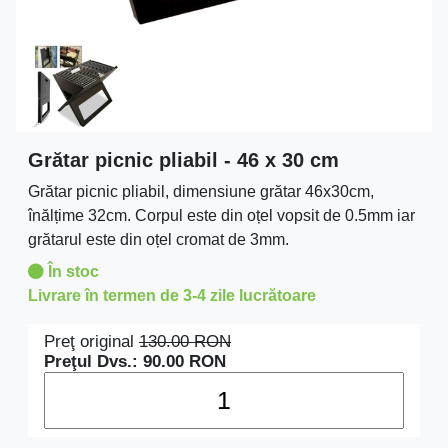
Grătar picnic pliabil - 46 x 30 cm
Grătar picnic pliabil, dimensiune grătar 46x30cm,
înălțime 32cm. Corpul este din oțel vopsit de 0.5mm iar
grătarul este din oțel cromat de 3mm.
În stoc
Livrare în termen de 3-4 zile lucrătoare
Preţ original
130.00
RON
Preţul Dvs.:
90.00
RON