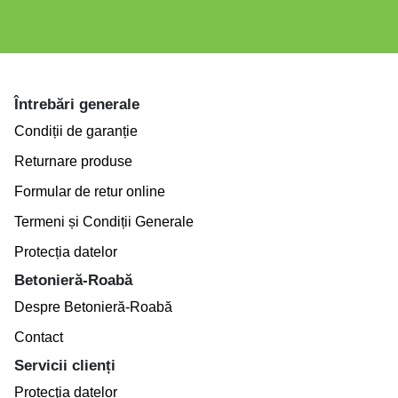
Întrebări generale
Condiții de garanție
Returnare produse
Formular de retur online
Termeni și Condiții Generale
Protecția datelor
Betonieră-Roabă
Despre Betonieră-Roabă
Contact
Servicii clienți
Protecţia datelor