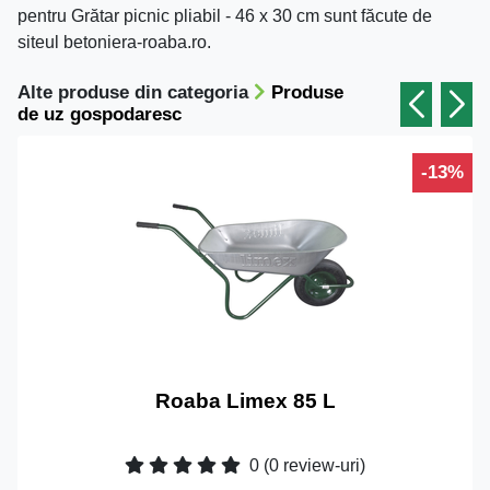
pentru Grătar picnic pliabil - 46 x 30 cm sunt făcute de
siteul betoniera-roaba.ro.
Alte produse din categoria
Produse
de uz gospodaresc
-13%
Roaba Limex 85 L
0
(0 review-uri)