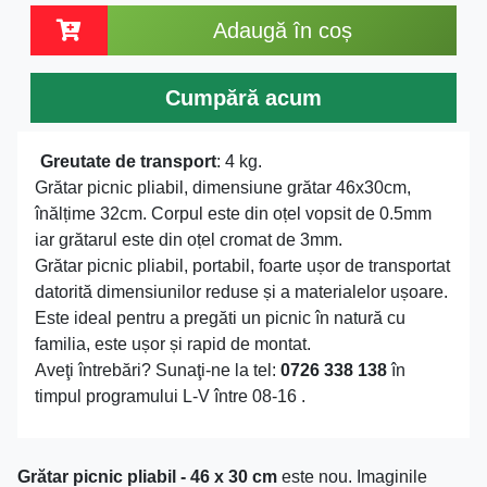
Adaugă în coș
Cumpără acum
Greutate de transport
: 4 kg.
Grătar picnic pliabil, dimensiune grătar 46x30cm,
înălțime 32cm. Corpul este din oțel vopsit de 0.5mm
iar grătarul este din oțel cromat de 3mm.
Grătar picnic pliabil, portabil, foarte ușor de transportat
datorită dimensiunilor reduse și a materialelor ușoare.
Este ideal pentru a pregăti un picnic în natură cu
familia, este ușor și rapid de montat.
Aveţi întrebări? Sunaţi-ne la tel:
0726 338 138
în
timpul programului L-V între 08-16 .
Grătar picnic pliabil - 46 x 30 cm
este nou. Imaginile