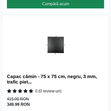
Cumpără acum
Capac cămin - 75 x 75 cm, negru, 3 mm,
trafic piet...
0
(0 review-uri)
415.00 RON
349.99 RON