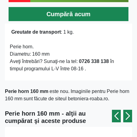
Cumpără acum
Greutate de transport
: 1 kg.
Perie horn.
Diametru: 160 mm
Aveţi întrebări? Sunaţi-ne la tel:
0726 338 138
în
timpul programului L-V între 08-16 .
Perie horn 160 mm
este nou. Imaginile pentru Perie horn
160 mm sunt făcute de siteul betoniera-roaba.ro.
Perie horn 160 mm - alţii au
cumpărat şi aceste produse