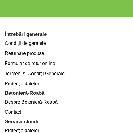
Întrebări generale
Condiții de garanție
Returnare produse
Formular de retur online
Termeni și Condiții Generale
Protecția datelor
Betonieră-Roabă
Despre Betonieră-Roabă
Contact
Servicii clienți
Protecţia datelor