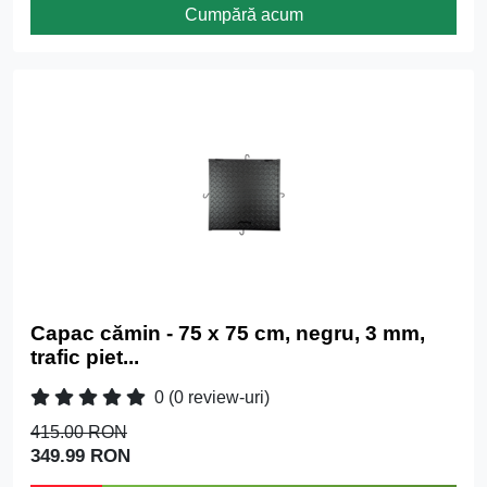
Cumpără acum
Capac cămin - 75 x 75 cm, negru, 3 mm,
trafic piet...
0
(0 review-uri)
415.00 RON
349.99 RON