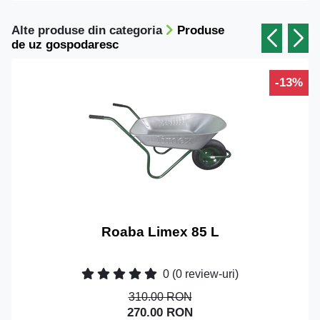
Alte produse din categoria
Produse
de uz gospodaresc
-13%
Roaba Limex 85 L
0
(0 review-uri)
310.00 RON
270.00 RON