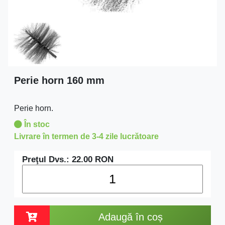
Perie horn 160 mm
Perie horn.
În stoc
Livrare în termen de 3-4 zile lucrătoare
Preţul Dvs.:
22.00
RON
Adaugă în coș