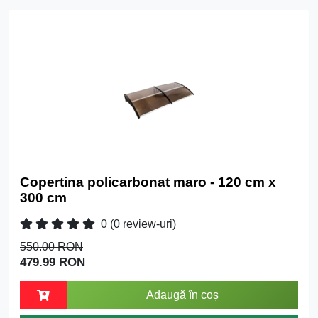
Copertina policarbonat maro - 120 cm x
300 cm
0
(0 review-uri)
550.00 RON
479.99 RON
Adaugă în coș