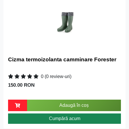
Cizma termoizolanta camminare Forester
0
(0 review-uri)
150.00 RON
Adaugă în coș
Cumpără acum