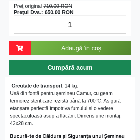
Preţ original
710.00
RON
Preţul Dvs.:
650.00
RON
Adaugă în coș
Cumpără acum
Greutate de transport
: 14 kg.
Ușă din fontă pentru șemineu Camur, cu geam
termorezistent care rezistă până la 700°C. Asigură
etanșare perfectă împotriva fumului și o vedere
spectaculoasă asupra flăcării. Dimensiune montaj:
42x28 cm.
Bucură-te de Căldura și Siguranța unui Șemineu