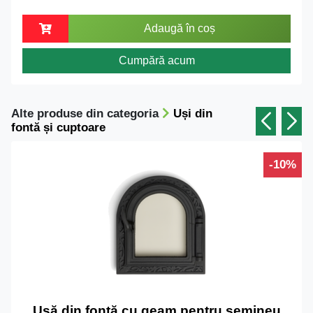
Adaugă în coș
Cumpără acum
Alte produse din categoria
Uși din
fontă și cuptoare
-10%
Ușă din fontă cu geam pentru șemineu