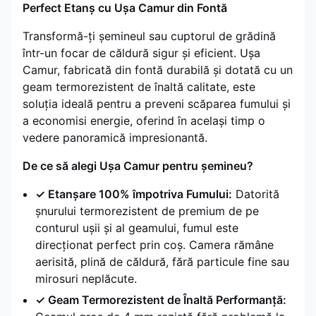
Perfect Etanș cu Ușa Camur din Fontă
Transformă-ți șemineul sau cuptorul de grădină
într-un focar de căldură sigur și eficient. Ușa
Camur, fabricată din fontă durabilă și dotată cu un
geam termorezistent de înaltă calitate, este
soluția ideală pentru a preveni scăparea fumului și
a economisi energie, oferind în același timp o
vedere panoramică impresionantă.
De ce să alegi Ușa Camur pentru șemineu?
✓ Etanșare 100% împotriva Fumului:
Datorită
șnurului termorezistent de premium de pe
conturul ușii și al geamului, fumul este
direcționat perfect prin coș. Camera rămâne
aerisită, plină de căldură, fără particule fine sau
mirosuri neplăcute.
✓ Geam Termorezistent de Înaltă Performanță: