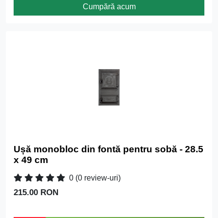
Cumpără acum
Ușă monobloc din fontă pentru sobă - 28.5
x 49 cm
0
(0 review-uri)
215.00 RON