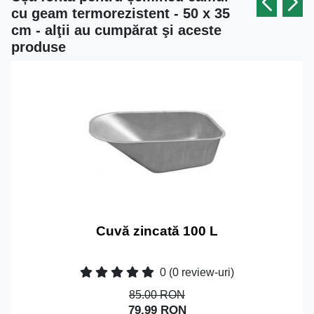
cu geam termorezistent - 50 x 35
cm - alţii au cumpărat şi aceste
produse
Cuvă zincată 100 L
0
(0 review-uri)
85.00 RON
79.99 RON