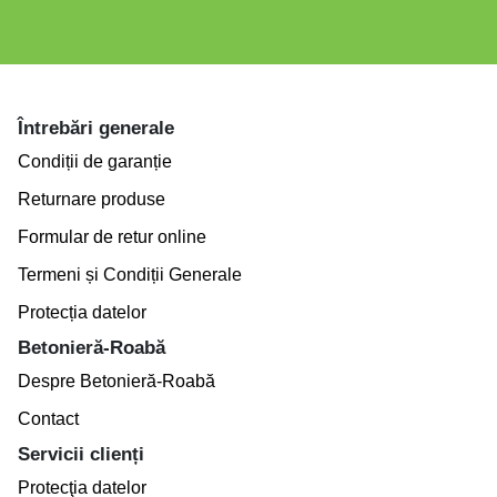
Întrebări generale
Condiții de garanție
Returnare produse
Formular de retur online
Termeni și Condiții Generale
Protecția datelor
Betonieră-Roabă
Despre Betonieră-Roabă
Contact
Servicii clienți
Protecţia datelor