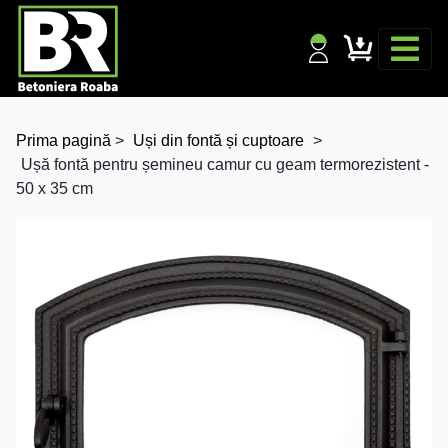
Prima pagină
>
Uși din fontă și cuptoare
>
Ușă fontă pentru șemineu camur cu geam termorezistent -
50 x 35 cm