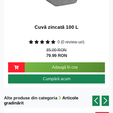
Cuvă zincată 100 L
0
(0 review-uri)
85.00 RON
79.99 RON
Adaugă în coș
Cumpără acum
Alte produse din categoria
Articole
gradinărit