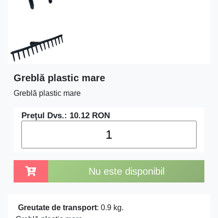
Greblă plastic mare
Greblă plastic mare
Preţul Dvs.:
10.12
RON
Nu este disponibil
Greutate de transport
: 0.9 kg.