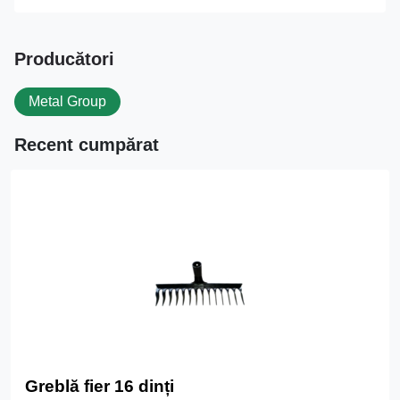
Producători
Metal Group
Recent cumpărat
Greblă fier 16 dinți