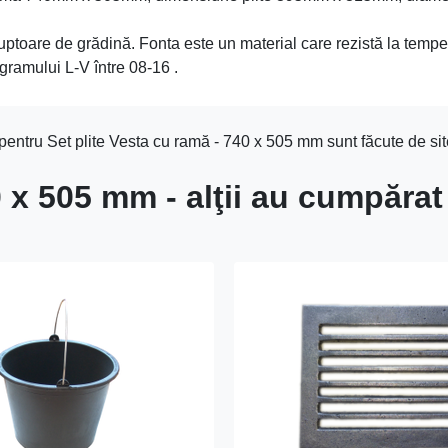
cuptoare de grădină. Fonta este un material care rezistă la tempe
gramului L-V între 08-16 .
pentru Set plite Vesta cu ramă - 740 x 505 mm sunt făcute de sit
0 x 505 mm - alţii au cumpărat