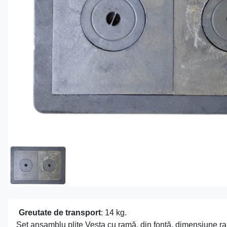
Greutate de transport
: 14 kg.
Set ansamblu plite Vesta cu ramă, din fontă, dimensiun