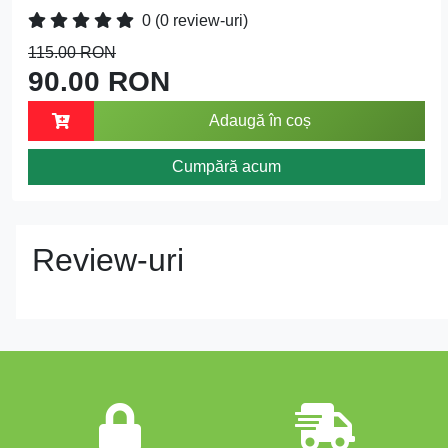
0
(0 review-uri)
115.00 RON
90.00 RON
Adaugă în coș
Cumpără acum
Review-uri