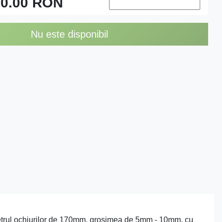
0.00
RON
Nu este disponibil
trul ochiurilor de 170mm, grosimea de 5mm - 10mm, cu