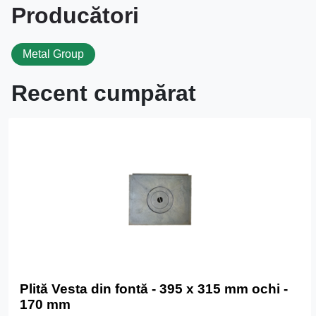
Producători
Metal Group
Recent cumpărat
Plită Vesta din fontă - 395 x 315 mm ochi -
170 mm