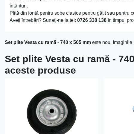
întărituri.
Plită din fontă pentru sobe clasice pentru gătit sau pentru 
Aveţi întrebări? Sunaţi-ne la tel:
0726 338 138
în timpul pro
Set plite Vesta cu ramă - 740 x 505 mm
este nou. Imaginile 
Set plite Vesta cu ramă - 74
aceste produse