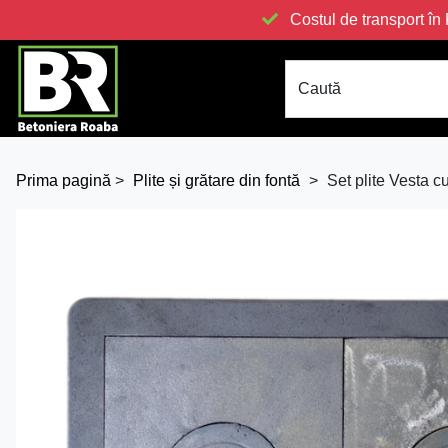
Costul de transport 
Caută
Prima pagină
>
Plite și grătare din fontă
>
Set plite Vesta 