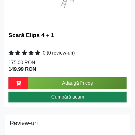
Scară Elips 4 + 1
0
(0 review-uri)
175.00 RON
149.99 RON
Adaugă în coș
Cumpără acum
Review-uri