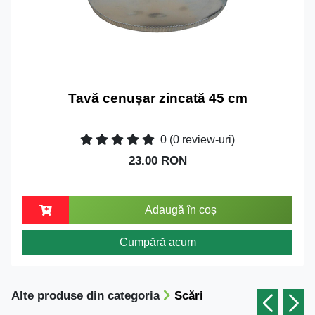
Tavă cenușar zincată 45 cm
0
(0 review-uri)
23.00 RON
Adaugă în coș
Cumpără acum
Alte produse din categoria
Scări