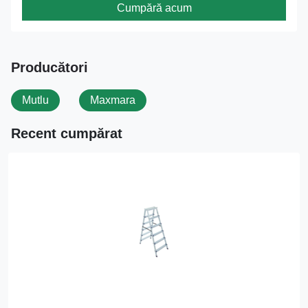
Cumpără acum
Producători
Mutlu
Maxmara
Recent cumpărat