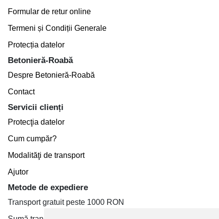
Formular de retur online
Termeni și Condiții Generale
Protecția datelor
Betonieră-Roabă
Despre Betonieră-Roabă
Contact
Servicii clienți
Protecţia datelor
Cum cumpăr?
Modalităţi de transport
Ajutor
Metode de expediere
Transport gratuit peste 1000 RON
Sumă transport de la 19.99 RON