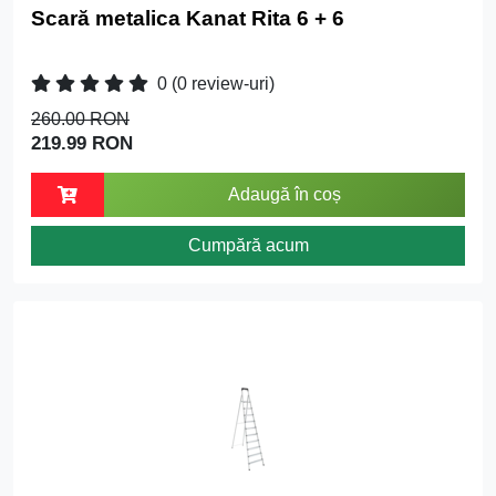
Scară metalica Kanat Rita 6 + 6
0
(0 review-uri)
260.00 RON
219.99 RON
Adaugă în coș
Cumpără acum