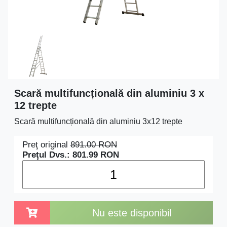
Scară multifuncțională din aluminiu 3 x
12 trepte
Scară multifuncțională din aluminiu 3x12 trepte
Preţ original
891.00
RON
Preţul Dvs.:
801.99
RON
Nu este disponibil