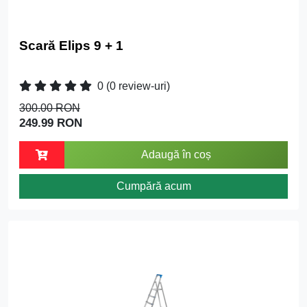
Scară Elips 9 + 1
0
(0 review-uri)
300.00 RON
249.99 RON
Adaugă în coș
Cumpără acum