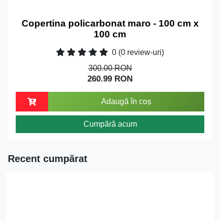
Copertina policarbonat maro - 100 cm x
100 cm
0
(0 review-uri)
300.00 RON
260.99 RON
Adaugă în coș
Cumpără acum
Recent cumpărat