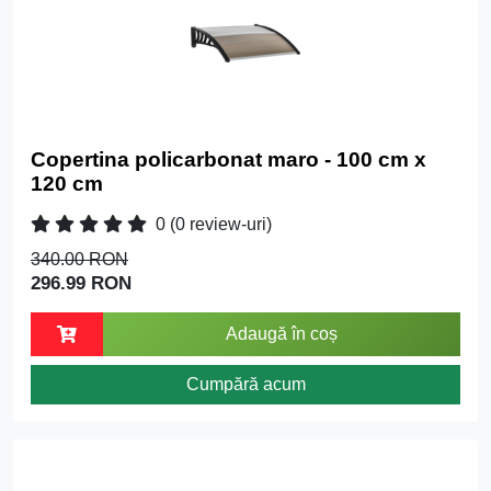
Copertina policarbonat maro - 100 cm x
120 cm
0
(0 review-uri)
340.00 RON
296.99 RON
Adaugă în coș
Cumpără acum