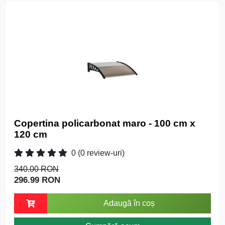
Copertina policarbonat maro - 100 cm x
120 cm
0
(0 review-uri)
340.00 RON
296.99 RON
Adaugă în coș