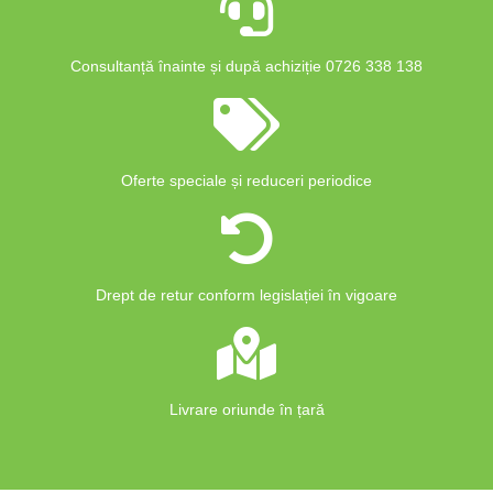
Consultanță înainte și după achiziție 0726 338 138
Oferte speciale și reduceri periodice
Drept de retur conform legislației în vigoare
Livrare oriunde în țară