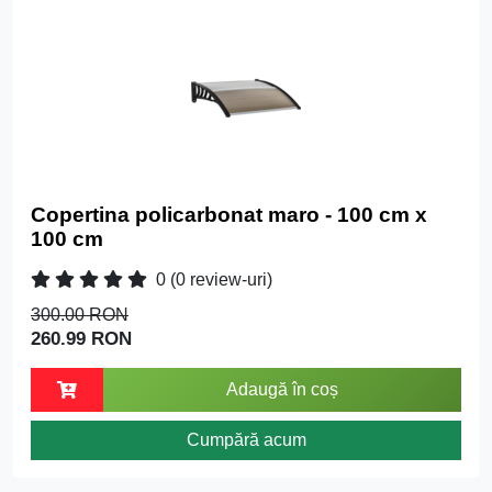
Copertina policarbonat maro - 100 cm x
100 cm
0
(0 review-uri)
300.00 RON
260.99 RON
Adaugă în coș
Cumpără acum