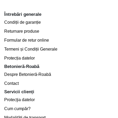
Întrebări generale
Condiții de garanție
Returnare produse
Formular de retur online
Termeni și Condiții Generale
Protecția datelor
Betonieră-Roabă
Despre Betonieră-Roabă
Contact
Servicii clienți
Protecţia datelor
Cum cumpăr?
Modalităţi de transport