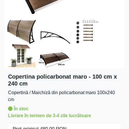
Copertina policarbonat maro - 100 cm x
240 cm
Copertină / Marchiză din policarbonat maro 100x240
cm
În stoc
Livrare în termen de 3-4 zile lucrătoare
Preţ original
480.00
RON