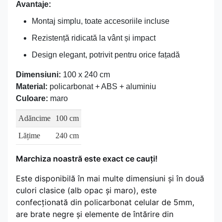
Avantaje:
Montaj simplu, toate accesoriile incluse
Rezistență ridicată la vânt și impact
Design elegant, potrivit pentru orice fațadă
Dimensiuni:
100 x 240 cm
Material:
policarbonat + ABS + aluminiu
Culoare:
maro
Adăncime
100 cm
Lățime
240 cm
Marchiza noastră este exact ce cauți!
Este disponibilă în mai multe dimensiuni și în două
culori clasice (alb opac și maro), este
confecționată din policarbonat celular de 5mm,
are brate negre și elemente de întărire din